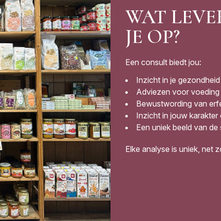
WAT LEVE
JE OP?
Een consult biedt jou:
Inzicht in je gezondheid e
Adviezen voor voeding e
Bewustwording van erfeli
Inzicht in jouw karakter
Een uniek beeld van de
Elke analyse is uniek, net zo