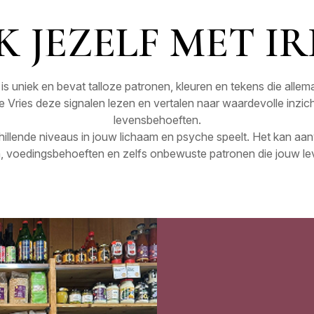
 JEZELF MET IR
 is uniek en bevat talloze patronen, kleuren en tekens die allem
 de Vries deze signalen lezen en vertalen naar waardevolle inzi
levensbehoeften.
hillende niveaus in jouw lichaam en psyche speelt. Het kan aanwi
en, voedingsbehoeften en zelfs onbewuste patronen die jouw l