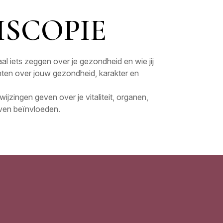
ISCOPIE
aal iets zeggen over je gezondheid en wie jij
chten over jouw gezondheid, karakter en
jzingen geven over je vitaliteit, organen,
even beïnvloeden.