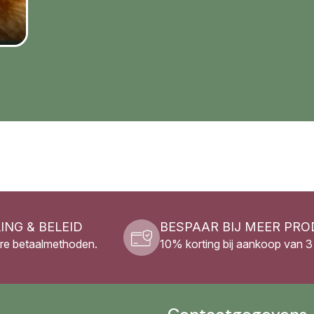
ING & BELEID
BESPAAR BIJ MEER PR
re betaalmethoden.
10% korting bij aankoop van 