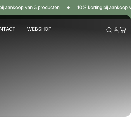
koop van 3 producten
10% korting bij aankoop van 3 pr
NTACT
WEBSHOP