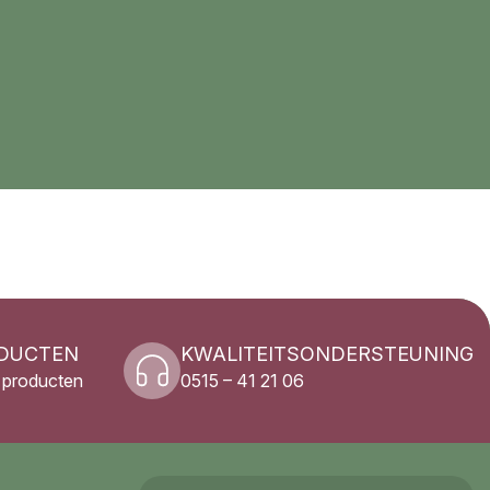
ODUCTEN
KWALITEITSONDERSTEUNING
3 producten
0515 – 41 21 06