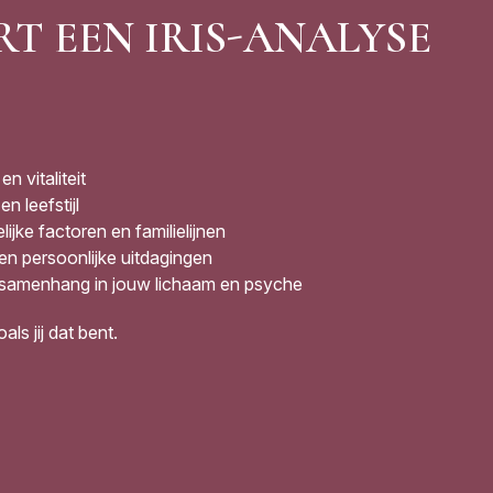
RT EEN IRIS-ANALYSE
n vitaliteit
n leefstijl
jke factoren en familielijnen
 en persoonlijke uitdagingen
 samenhang in jouw lichaam en psyche
als jij dat bent.