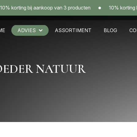
ting bij aankoop van 3 producten
10% korting bij aan
ME
ADVIES
ASSORTIMENT
BLOG
CO
OEDER NATUUR