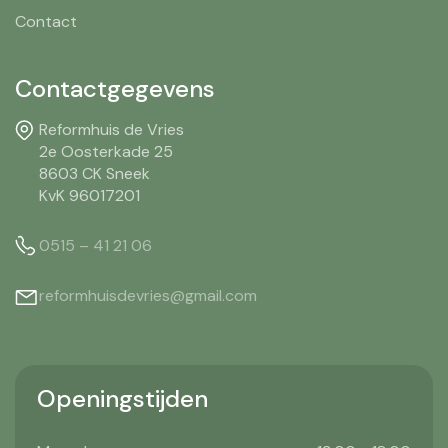
Contact
Contactgegevens
Reformhuis de Vries
2e Oosterkade 25
8603 CK Sneek
KvK 96017201
0515 – 41 21 06
reformhuisdevries@gmail.com
Openingstijden