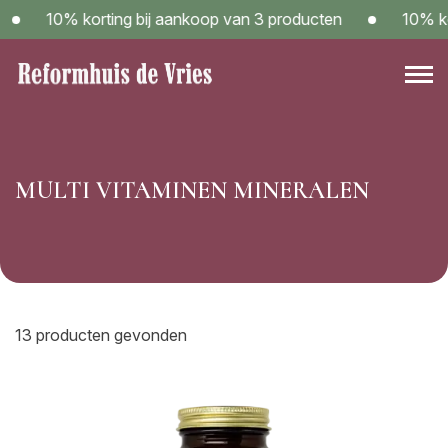
Skip
10% korting bij aankoop van 3 producten
10% kortin
to
content
Reformwinkel Reformhuis de Vries in Sneek – Kom langs!
MULTI VITAMINEN MINERALEN
13 producten gevonden