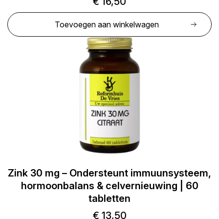
€
16,50
Toevoegen aan winkelwagen
Zink 30 mg – Ondersteunt immuunsysteem,
hormoonbalans & celvernieuwing | 60
tabletten
€
13,50