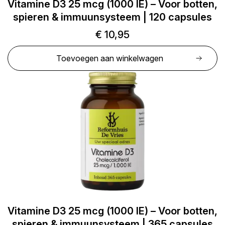
Vitamine D3 25 mcg (1000 IE) – Voor botten,
spieren & immuunsysteem | 120 capsules
€
10,95
Toevoegen aan winkelwagen
Vitamine D3 25 mcg (1000 IE) – Voor botten,
spieren & immuunsysteem | 365 capsules