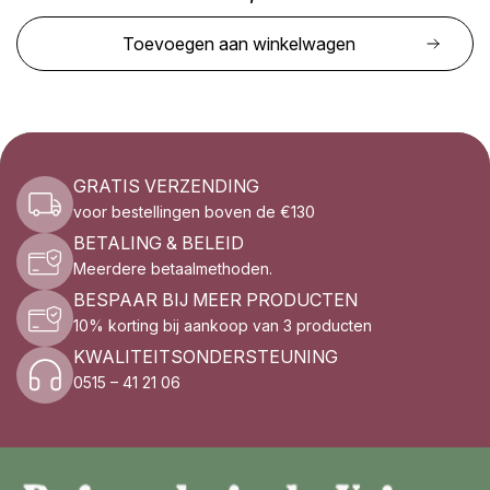
Toevoegen aan winkelwagen
GRATIS VERZENDING
voor bestellingen boven de €130
BETALING & BELEID
Meerdere betaalmethoden.
BESPAAR BIJ MEER PRODUCTEN
10% korting bij aankoop van 3 producten
KWALITEITSONDERSTEUNING
0515 – 41 21 06