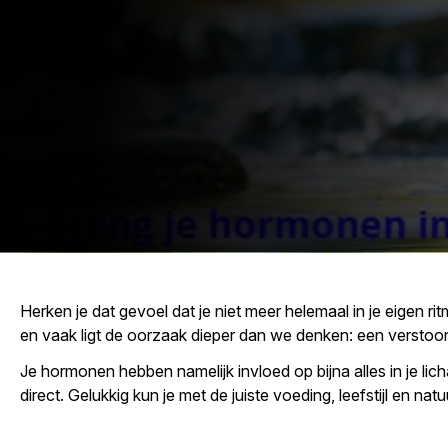
Herken je dat gevoel dat je niet meer helemaal in je eigen ri
en vaak ligt de oorzaak dieper dan we denken: een versto
Je hormonen hebben namelijk invloed op bijna alles in je lich
direct. Gelukkig kun je met de juiste voeding, leefstijl en 