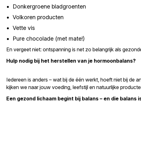
Donkergroene bladgroenten
Volkoren producten
Vette vis
Pure chocolade (met mate!)
En vergeet niet: ontspanning is net zo belangrijk als gezond
Hulp nodig bij het herstellen van je hormoonbalans?
Iedereen is anders – wat bij de één werkt, hoeft niet bij d
kijken we naar jouw voeding, leefstijl en natuurlijke produc
Een gezond lichaam begint bij balans – en die balans is