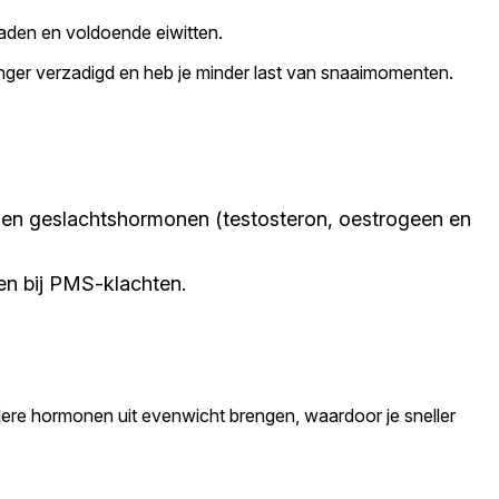
 zaden en voldoende eiwitten.
langer verzadigd en heb je minder last van snaaimomenten.
r- en geslachtshormonen (testosteron, oestrogeen en
en bij PMS-klachten.
ere hormonen uit evenwicht brengen, waardoor je sneller