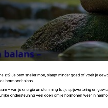
tme zit? Je bent sneller moe, slaapt minder goed of voelt je ge
orde hormoonbalans.
aam – van je energie en stemming tot je spijsvertering en gewicht
natuurlijke ondersteuning veel doen om je hormonen weer in harmo