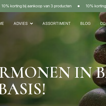
ting bij aankoop van 3 producten
10% korting bij aan
ME
ADVIES
ASSORTIMENT
BLOG
CO
ORMONEN IN B
BASIS!