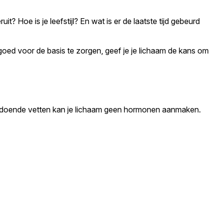
t? Hoe is je leefstijl? En wat is er de laatste tijd gebeurd
goed voor de basis te zorgen, geef je je lichaam de kans om
voldoende vetten kan je lichaam geen hormonen aanmaken.