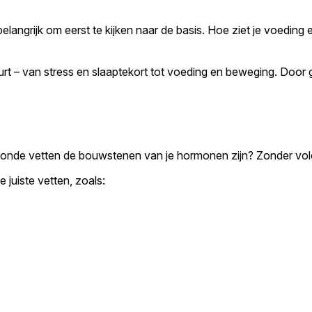
angrijk om eerst te kijken naar de basis. Hoe ziet je voeding erui
urt – van stress en slaaptekort tot voeding en beweging. Door 
 gezonde vetten de bouwstenen van je hormonen zijn? Zonder 
juiste vetten, zoals: