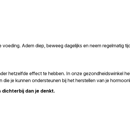
e voeding. Adem diep, beweeg dagelijks en neem regelmatig tijd
e ander hetzelfde effect te hebben. In onze gezondheidswinkel 
ten die je kunnen ondersteunen bij het herstellen van je hormoon
 dichterbij dan je denkt.