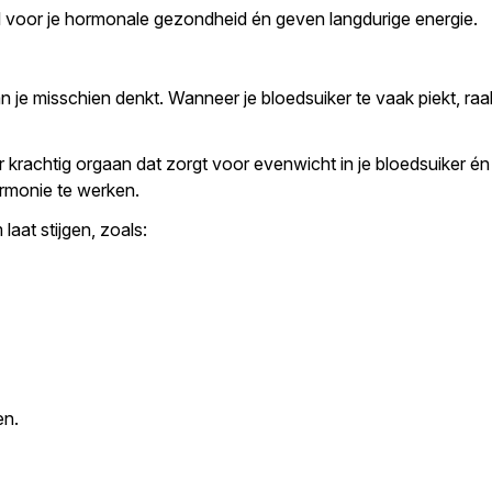
eel voor je hormonale gezondheid én geven langdurige energie.
 je misschien denkt. Wanneer je bloedsuiker te vaak piekt, raak
aar krachtig orgaan dat zorgt voor evenwicht in je bloedsuiker é
harmonie te werken.
aat stijgen, zoals:
en.