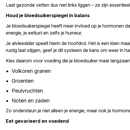
Laat gezonde vetten dus niet links liggen – ze zijn essenti
Houd je bloedsuikerspiegel in balans
Je bloedsuikerspiegel heeft meer invloed op je hormonen dan
energie, je eetlust en zelfs je humeur.
Je alvleesklier speelt hierin de hoofdrol. Het is een klein m
rustig laat stijgen, geef je dit systeem de kans om weer in 
Kies daarom voor voeding die je bloedsuiker maar langzaam l
Volkoren granen
Groenten
Peulvruchten
Noten en zaden
Zo ondersteun je niet alleen je energie, maar ook je hormon
Eet gevarieerd en voedend