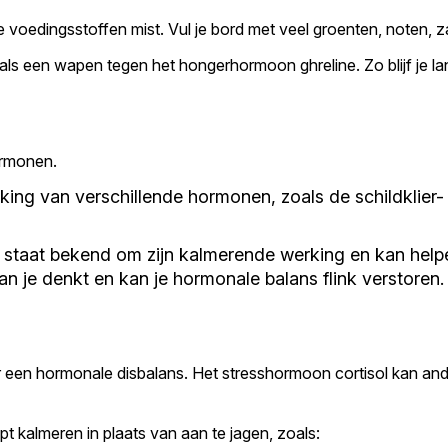
jke voedingsstoffen mist. Vul je bord met veel groenten, noten,
ok als een wapen tegen het hongerhormoon ghreline. Zo blijf je 
ormonen.
erking van verschillende hormonen, zoals de schildklie
 staat bekend om zijn kalmerende werking en kan help
n je denkt en kan je hormonale balans flink verstoren.
 een hormonale disbalans. Het stresshormoon cortisol kan and
pt kalmeren in plaats van aan te jagen, zoals: