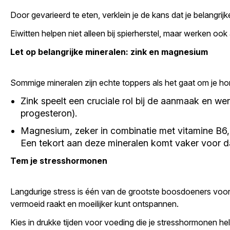
Door gevarieerd te eten, verklein je de kans dat je belangri
Eiwitten helpen niet alleen bij spierherstel, maar werken o
Let op belangrijke mineralen: zink en magnesium
Sommige mineralen zijn echte toppers als het gaat om je h
Zink speelt een cruciale rol bij de aanmaak en w
progesteron).
Magnesium, zeker in combinatie met vitamine B6,
Een tekort aan deze mineralen komt vaker voor da
Tem je stresshormonen
Langdurige stress is één van de grootste boosdoeners voor
vermoeid raakt en moeilijker kunt ontspannen.
Kies in drukke tijden voor voeding die je stresshormonen hel