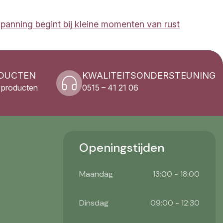
panning begint bij kleine momenten van rust
ODUCTEN
KWALITEITSONDERSTEUNING
3 producten
0515 – 41 21 06
Openingstijden
Maandag
13:00 - 18:00
Dinsdag
09:00 - 12:30