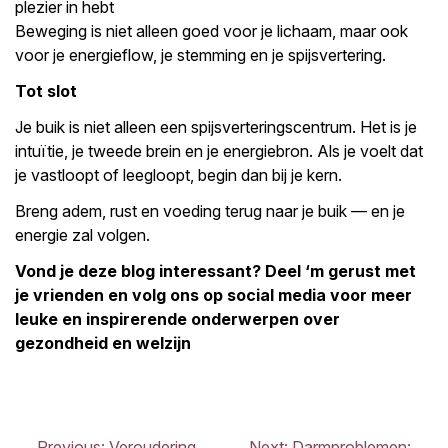
plezier in hebt
Beweging is niet alleen goed voor je lichaam, maar ook
voor je energieflow, je stemming en je spijsvertering.
Tot slot
Je buik is niet alleen een spijsverteringscentrum. Het is je
intuïtie, je tweede brein en je energiebron. Als je voelt dat
je vastloopt of leegloopt, begin dan bij je kern.
Breng adem, rust en voeding terug naar je buik — en je
energie zal volgen.
Vond je deze blog interessant? Deel ‘m gerust met
je vrienden en volg ons op social media voor meer
leuke en inspirerende onderwerpen over
gezondheid en welzijn
Previous:
Veroudering
Next:
Darmproblemen: