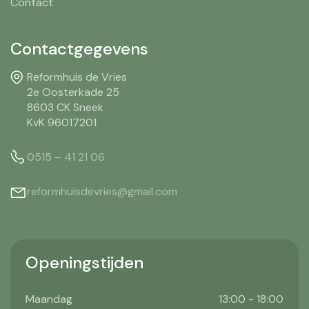
Contact
Contactgegevens
Reformhuis de Vries
2e Oosterkade 25
8603 CK Sneek
KvK 96017201
0515 – 41 21 06
reformhuisdevries@gmail.com
Openingstijden
Maandag
13:00 - 18:00