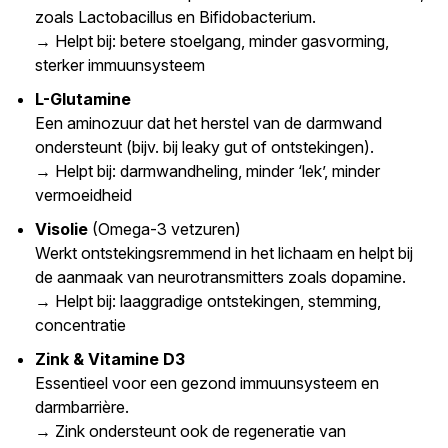
zoals Lactobacillus en Bifidobacterium.
→ Helpt bij: betere stoelgang, minder gasvorming,
sterker immuunsysteem
L-Glutamine
Een aminozuur dat het herstel van de darmwand
ondersteunt (bijv. bij leaky gut of ontstekingen).
→ Helpt bij: darmwandheling, minder ‘lek’, minder
vermoeidheid
Visolie
(Omega-3 vetzuren)
Werkt ontstekingsremmend in het lichaam en helpt bij
de aanmaak van neurotransmitters zoals dopamine.
→ Helpt bij: laaggradige ontstekingen, stemming,
concentratie
Zink & Vitamine D3
Essentieel voor een gezond immuunsysteem en
darmbarrière.
→ Zink ondersteunt ook de regeneratie van