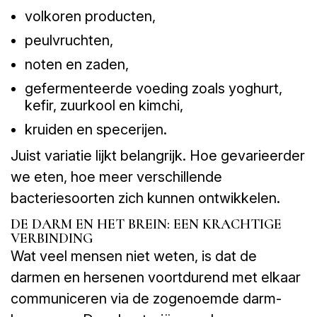
volkoren producten,
peulvruchten,
noten en zaden,
gefermenteerde voeding zoals yoghurt,
kefir, zuurkool en kimchi,
kruiden en specerijen.
Juist variatie lijkt belangrijk. Hoe gevarieerder
we eten, hoe meer verschillende
bacteriesoorten zich kunnen ontwikkelen.
DE DARM EN HET BREIN: EEN KRACHTIGE
VERBINDING
Wat veel mensen niet weten, is dat de
darmen en hersenen voortdurend met elkaar
communiceren via de zogenoemde darm-