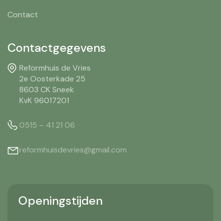
Contact
Contactgegevens
Reformhuis de Vries
2e Oosterkade 25
8603 CK Sneek
KvK 96017201
0515 – 41 21 06
reformhuisdevries@gmail.com
Openingstijden