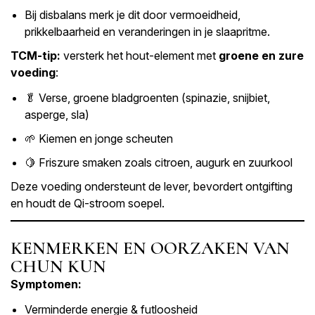
Bij disbalans merk je dit door vermoeidheid,
prikkelbaarheid en veranderingen in je slaapritme.
TCM-tip:
versterk het hout-element met
groene en zure
voeding
:
🥬 Verse, groene bladgroenten (spinazie, snijbiet,
asperge, sla)
🌱 Kiemen en jonge scheuten
🍋 Friszure smaken zoals citroen, augurk en zuurkool
Deze voeding ondersteunt de lever, bevordert ontgifting
en houdt de Qi-stroom soepel.
KENMERKEN EN OORZAKEN VAN
CHUN KUN
Symptomen:
Verminderde energie & futloosheid