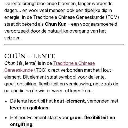
De lente brengt bloeiende bloemen, langer wordende
dagen… en voor veel mensen ook een tijdelijke dip in
energie. In de Traditionele Chinese Geneeskunde (TCM)
staat dit bekend als
Chun Kun
– een voorjaarsmoeheid
veroorzaakt door de natuurlijke overgang van het
seizoen.
CHUN – LENTE
Chun
(春, lente) is in de
Traditionele Chinese
Geneeskunde
(TCG) direct verbonden met het Hout-
element. Dit element staat symbool voor de lente,
groei, ontluiking, flexibiliteit en vernieuwing, net zoals de
natuur die na de winter weer tot leven komt.
De lente hoort bij het
hout-element
, verbonden met
lever
en
galblaas
.
Het hout-element staat voor
groei, flexibiliteit en
ontgifting
.