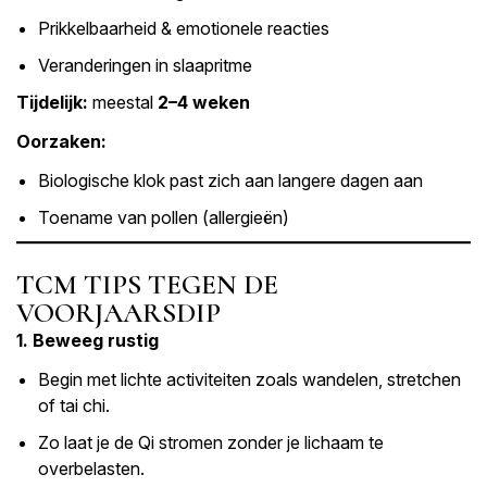
Prikkelbaarheid & emotionele reacties
Veranderingen in slaapritme
Tijdelijk:
meestal
2–4 weken
Oorzaken:
Biologische klok past zich aan langere dagen aan
Toename van pollen (allergieën)
TCM TIPS TEGEN DE
VOORJAARSDIP
1. Beweeg rustig
Begin met lichte activiteiten zoals wandelen, stretchen
of tai chi.
Zo laat je de Qi stromen zonder je lichaam te
overbelasten.