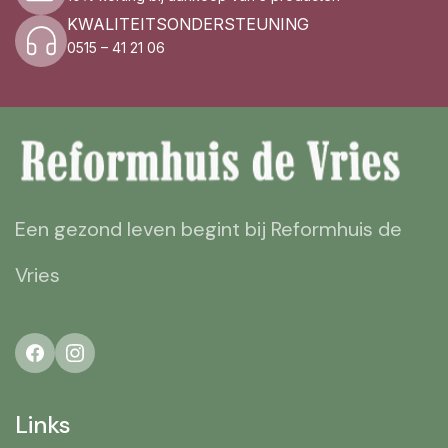
KWALITEITSONDERSTEUNING
0515 – 41 21 06
Een gezond leven begint bij Reformhuis de
Vries
Links