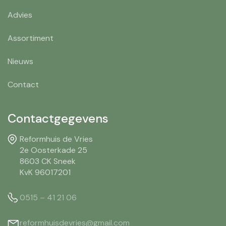
Advies
Assortiment
Nieuws
Contact
Contactgegevens
Reformhuis de Vries
2e Oosterkade 25
8603 CK Sneek
KvK 96017201
0515 – 41 21 06
reformhuisdevries@gmail.com