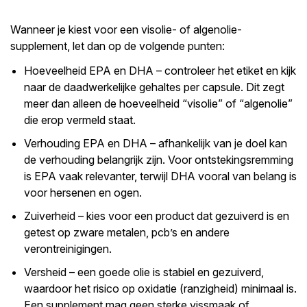
Wanneer je kiest voor een visolie- of algenolie-
supplement, let dan op de volgende punten:
Hoeveelheid EPA en DHA – controleer het etiket en kijk
naar de daadwerkelijke gehaltes per capsule. Dit zegt
meer dan alleen de hoeveelheid “visolie” of “algenolie”
die erop vermeld staat.
Verhouding EPA en DHA – afhankelijk van je doel kan
de verhouding belangrijk zijn. Voor ontstekingsremming
is EPA vaak relevanter, terwijl DHA vooral van belang is
voor hersenen en ogen.
Zuiverheid – kies voor een product dat gezuiverd is en
getest op zware metalen, pcb’s en andere
verontreinigingen.
Versheid – een goede olie is stabiel en gezuiverd,
waardoor het risico op oxidatie (ranzigheid) minimaal is.
Een supplement mag geen sterke vissmaak of