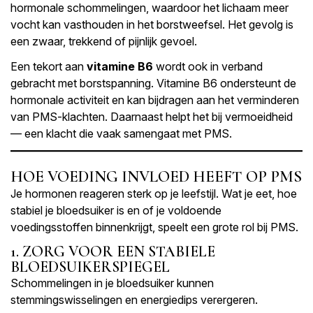
hormonale schommelingen, waardoor het lichaam meer
vocht kan vasthouden in het borstweefsel. Het gevolg is
een zwaar, trekkend of pijnlijk gevoel.
Een tekort aan
vitamine B6
wordt ook in verband
gebracht met borstspanning. Vitamine B6 ondersteunt de
hormonale activiteit en kan bijdragen aan het verminderen
van PMS-klachten. Daarnaast helpt het bij vermoeidheid
— een klacht die vaak samengaat met PMS.
HOE VOEDING INVLOED HEEFT OP PMS
Je hormonen reageren sterk op je leefstijl. Wat je eet, hoe
stabiel je bloedsuiker is en of je voldoende
voedingsstoffen binnenkrijgt, speelt een grote rol bij PMS.
1. ZORG VOOR EEN STABIELE
BLOEDSUIKERSPIEGEL
Schommelingen in je bloedsuiker kunnen
stemmingswisselingen en energiedips verergeren.