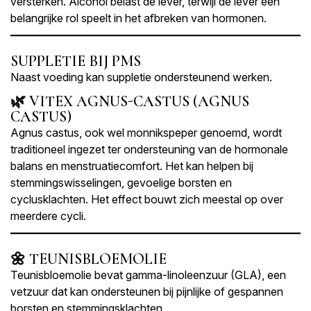
versterken. Alcohol belast de lever, terwijl de lever een
belangrijke rol speelt in het afbreken van hormonen.
SUPPLETIE BIJ PMS
Naast voeding kan suppletie ondersteunend werken.
🌿 VITEX AGNUS-CASTUS (AGNUS
CASTUS)
Agnus castus, ook wel monnikspeper genoemd, wordt
traditioneel ingezet ter ondersteuning van de hormonale
balans en menstruatiecomfort. Het kan helpen bij
stemmingswisselingen, gevoelige borsten en
cyclusklachten. Het effect bouwt zich meestal op over
meerdere cycli.
🌼 TEUNISBLOEMOLIE
Teunisbloemolie bevat gamma-linoleenzuur (GLA), een
vetzuur dat kan ondersteunen bij pijnlijke of gespannen
borsten en stemmingsklachten.