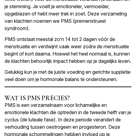
je stemming. Je voelt je emotioneler, vermoeider,
opgeblazen of hebt meer trek in zoet. Deze verzameling
van klachten noemen we PMS (premenstrueel
syndroom).
PMS ontstaat meestal zo’n 14 tot 2 dagen vóór de
menstruatie en verdwijnt vaak weer zodra de menstruatie
begint of kort daarna. Hoewel het heel normaal is, kunnen
de klachten behoorlijk impact hebben op je dagelijks leven.
Gelukkig kun je met de juiste voeding en gerichte suppletie
veel doen om je hormonale balans te ondersteunen.
WAT IS PMS PRECIES?
PMS is een verzamelnaam voor lichamelijke en
emotionele klachten die optreden in de tweede helft van je
cyclus (de luteale fase). In deze periode verandert de
verhouding tussen oestrogeen en progesteron. Deze
hormonale schommelingen hebben invloed op je