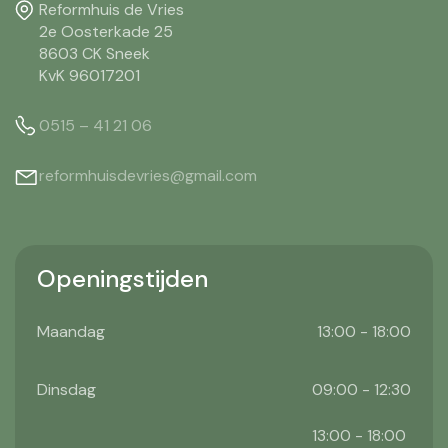
Reformhuis de Vries
2e Oosterkade 25
8603 CK Sneek
KvK 96017201
0515 – 41 21 06
reformhuisdevries@gmail.com
Openingstijden
Maandag
13:00 - 18:00
Dinsdag
09:00 - 12:30
13:00 - 18:00