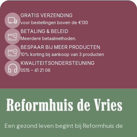
GRATIS VERZENDING
voor bestellingen boven de €130
BETALING & BELEID
Meerdere betaalmethoden.
BESPAAR BIJ MEER PRODUCTEN
10% korting bij aankoop van 3 producten
KWALITEITSONDERSTEUNING
0515 – 41 21 06
Een gezond leven begint bij Reformhuis de