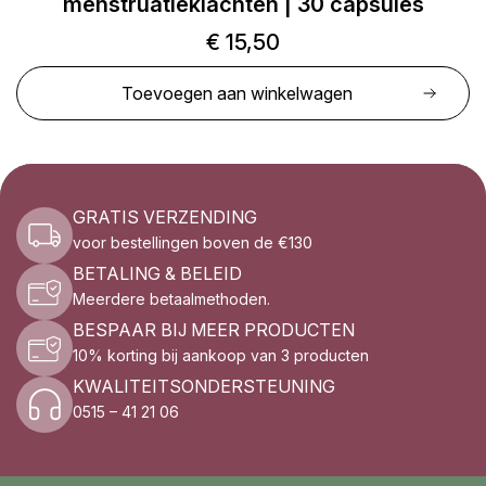
menstruatieklachten | 30 capsules
€
15,50
Toevoegen aan winkelwagen
GRATIS VERZENDING
voor bestellingen boven de €130
BETALING & BELEID
Meerdere betaalmethoden.
BESPAAR BIJ MEER PRODUCTEN
10% korting bij aankoop van 3 producten
KWALITEITSONDERSTEUNING
0515 – 41 21 06