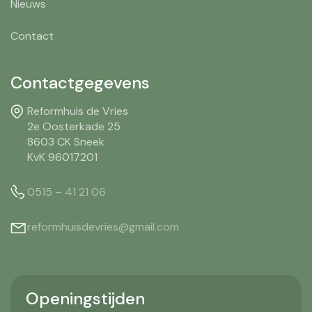
Nieuws
Contact
Contactgegevens
Reformhuis de Vries
2e Oosterkade 25
8603 CK Sneek
KvK 96017201
0515 – 41 21 06
reformhuisdevries@gmail.com
Openingstijden