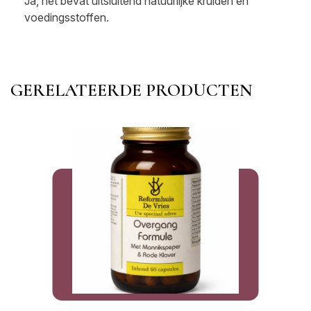
Ja, het bevat uitsluitend natuurlijke kruiden en
voedingsstoffen.
GERELATEERDE PRODUCTEN