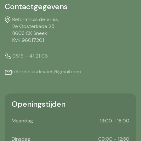
Contactgegevens
Reformhuis de Vries
2e Oosterkade 25
8603 CK Sneek
KvK 96017201
0515 – 41 21 06
reformhuisdevries@gmail.com
Openingstijden
Maandag
13:00 - 18:00
Dinsdag
09:00 - 12:30