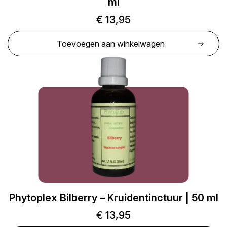
ml
€
13,95
Toevoegen aan winkelwagen
Phytoplex Bilberry – Kruidentinctuur | 50 ml
€
13,95