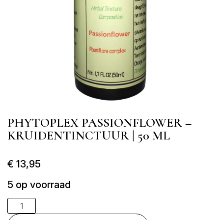
​PHYTOPLEX PASSIONFLOWER –
KRUIDENTINCTUUR | 50 ML
€
13,95
5 op voorraad
Phytoplex