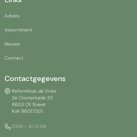
Advies
Assortiment
Nieuws
Contact
Contactgegevens
Reformhuis de Vries
2e Oosterkade 25
8603 CK Sneek
KvK 96017201
0515 – 41 21 06