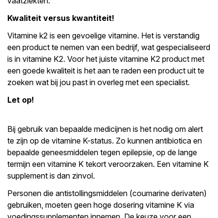
vaatziekten.
Kwaliteit versus kwantiteit!
Vitamine k2 is een gevoelige vitamine. Het is verstandig
een product te nemen van een bedrijf, wat gespecialiseerd
is in vitamine K2. Voor het juiste vitamine K2 product met
een goede kwaliteit is het aan te raden een product uit te
zoeken wat bij jou past in overleg met een specialist.
Let op!
Bij gebruik van bepaalde medicijnen is het nodig om alert
te zijn op de vitamine K-status. Zo kunnen antibiotica en
bepaalde geneesmiddelen tegen epilepsie, op de lange
termijn een vitamine K tekort veroorzaken. Een vitamine K
supplement is dan zinvol.
Personen die antistollingsmiddelen (coumarine derivaten)
gebruiken, moeten geen hoge dosering vitamine K via
voedingssupplementen innemen. De keuze voor een