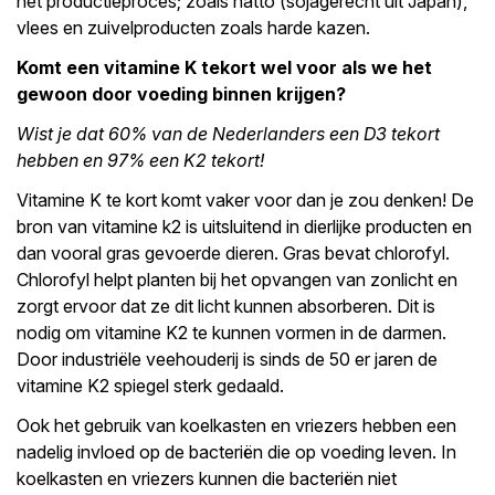
het productieproces; zoals natto (sojagerecht uit Japan),
vlees en zuivelproducten zoals harde kazen.
Komt een vitamine K tekort wel voor als we het
gewoon door voeding binnen krijgen?
Wist je dat 60% van de Nederlanders een D3 tekort
hebben en 97% een K2 tekort!
Vitamine K te kort komt vaker voor dan je zou denken! De
bron van vitamine k2 is uitsluitend in dierlijke producten en
dan vooral gras gevoerde dieren. Gras bevat chlorofyl.
Chlorofyl helpt planten bij het opvangen van zonlicht en
zorgt ervoor dat ze dit licht kunnen absorberen. Dit is
nodig om vitamine K2 te kunnen vormen in de darmen.
Door industriële veehouderij is sinds de 50 er jaren de
vitamine K2 spiegel sterk gedaald.
Ook het gebruik van koelkasten en vriezers hebben een
nadelig invloed op de bacteriën die op voeding leven. In
koelkasten en vriezers kunnen die bacteriën niet