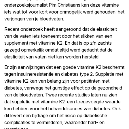
onderzoeksjournalist Pim Christiaans kan deze vitamine
iets wat tot voor kort voor onmogelijk werd gehouden: het
verjongen van je bloedvaten.
Recent onderzoek heeft aangetoond dat de elasticiteit
van de vaten iets toeneemt door het slikken van een
supplement met vitamine K2. En dat is op z’n zachts
gezegd opmerkelijk omdat altijd werd gedacht dat de
elasticiteit van vaten niet kan worden hersteld.
Er zijn aanwijzingen dat een goede vitamine K2 beschermt
tegen insulineresistentie en diabetes type 2. Suppletie met
vitamine K2 kan van belang zijn voor patiënten met
diabetes, vanwege het gunstige effect op de gezondheid
van de bloedvaten. Twee recente studies laten nu zien
dat suppletie met vitamine K2 een toegevoegde waarde
kan hebben voor het behandelsucces van diabetes. Ook
dit levert een bijdrage om het risico op diabetische
complicaties te verminderen, waaronder hart- en